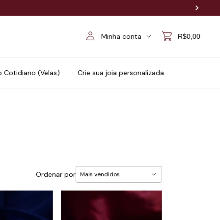
Minha conta
R$0,00
o Cotidiano (Velas)
Crie sua joia personalizada
Ordenar por