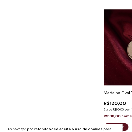
Medalha Oval 
R$120,00
2
x
de
R$60,00
sem 
R$108,00
com
Comprar
Ao navegar por este site
você aceita o uso de cookies
para