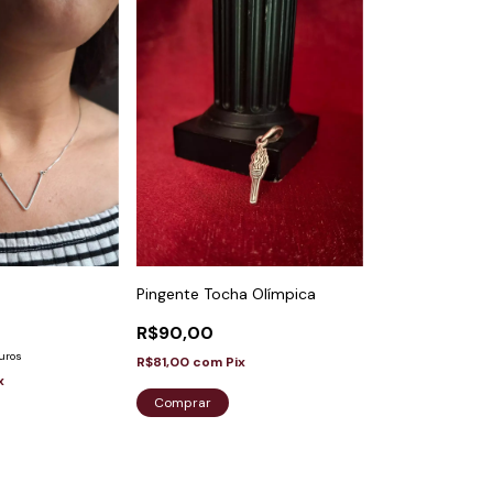
Pingente Tocha Olímpica
R$90,00
uros
R$81,00
com
Pix
x
Comprar