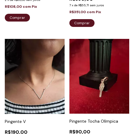
7
x
de
R$55,71
sem juros
R$108,00
com
Pix
R$351,00
com
Pix
Comprar
Comprar
Pingente Tocha Olímpica
Pingente V
R$90,00
R$190,00