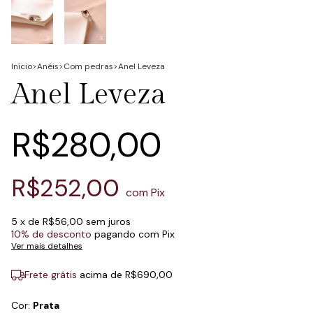
Início
>
Anéis
>
Com pedras
>
Anel Leveza
Anel Leveza
R$280,00
R$252,00
com
Pix
5
x de
R$56,00
sem juros
10% de desconto
pagando com Pix
Ver mais detalhes
Frete grátis
acima de
R$690,00
Cor:
Prata