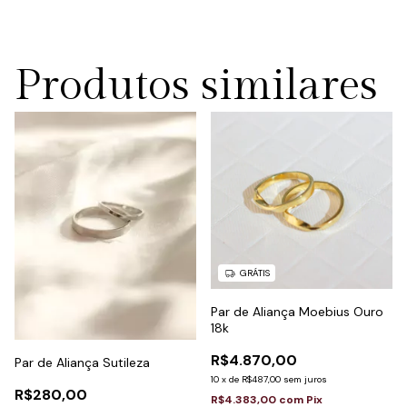
Produtos similares
GRÁTIS
Par de Aliança Moebius Ouro
18k
R$4.870,00
Par de Aliança Sutileza
10
x
de
R$487,00
sem juros
R$280,00
R$4.383,00
com
Pix