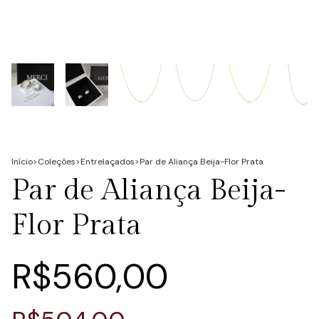
Início
>
Coleções
>
Entrelaçados
>
Par de Aliança Beija-Flor Prata
Par de Aliança Beija-
Flor Prata
R$560,00