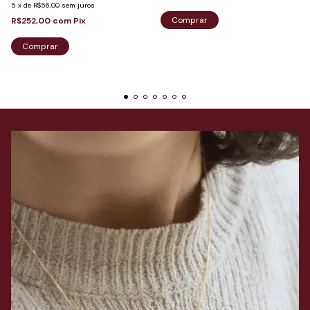
5
x
de
R$56,00
sem juros
R$252,00
com
Pix
Comprar